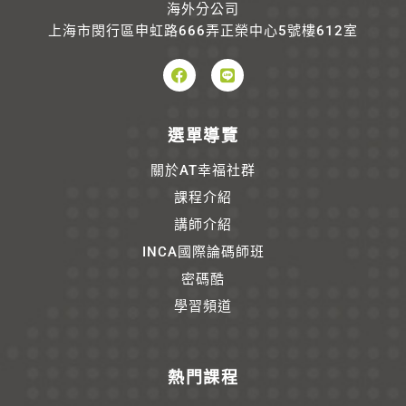
海外分公司
上海市閔行區申虹路666弄正榮中心5號樓612室
選單導覽
關於AT幸福社群
課程介紹
講師介紹
INCA國際論碼師班
密碼酷
學習頻道
熱門課程