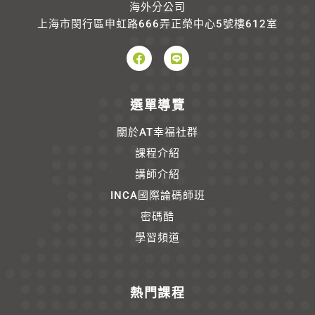
海外分公司
上海市閔行區申虹路666弄正榮中心5號樓612室
選單導覽
關於AT幸福社群
課程介紹
講師介紹
INCA國際論碼師班
密碼酷
學習頻道
熱門課程