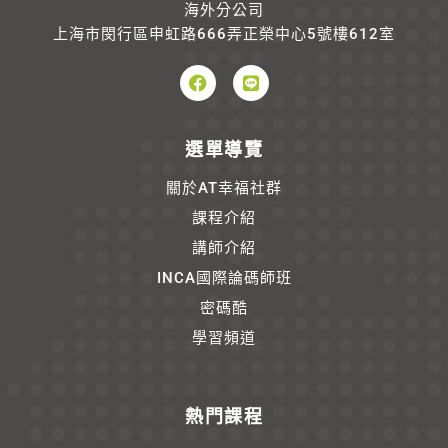
海外分公司
上海市閔行區申虹路666弄正榮中心5號樓612室
選單導覽
關於AT幸福社群
課程介紹
講師介紹
INCA國際論碼師班
密碼酷
學習頻道
熱門課程